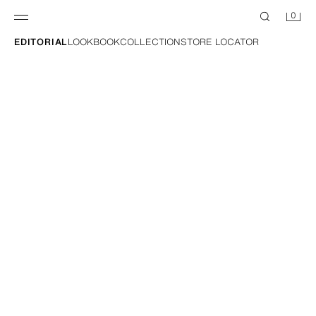
0
EDITORIAL
LOOKBOOK
COLLECTION
STORE LOCATOR