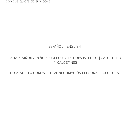
con cualquiera de sus looks.
ESPAÑOL
ENGLISH
ZARA
/
NIÑOS
/
NIÑO
/
COLECCIÓN
/
ROPA INTERIOR | CALCETINES
/
CALCETINES
NO VENDER O COMPARTIR MI INFORMACIÓN PERSONAL
USO DE IA