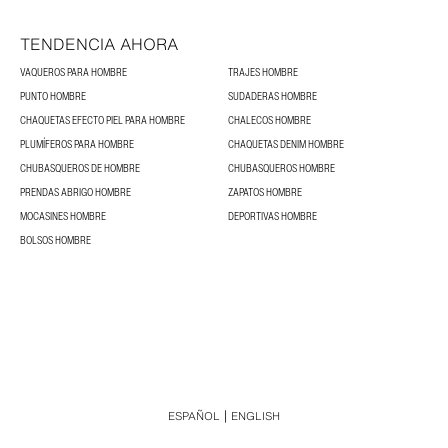
TENDENCIA AHORA
VAQUEROS PARA HOMBRE
TRAJES HOMBRE
PUNTO HOMBRE
SUDADERAS HOMBRE
CHAQUETAS EFECTO PIEL PARA HOMBRE
CHALECOS HOMBRE
PLUMÍFEROS PARA HOMBRE
CHAQUETAS DENIM HOMBRE
CHUBASQUEROS DE HOMBRE
CHUBASQUEROS HOMBRE
PRENDAS ABRIGO HOMBRE
ZAPATOS HOMBRE
MOCASINES HOMBRE
DEPORTIVAS HOMBRE
BOLSOS HOMBRE
ESPAÑOL
ENGLISH