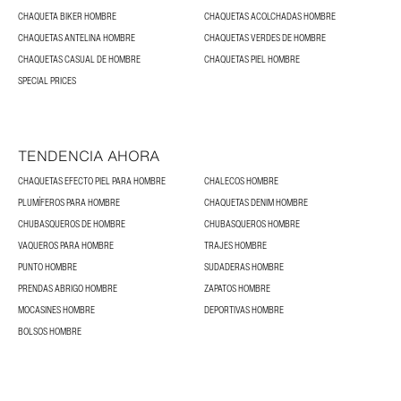
CHAQUETA BIKER HOMBRE
CHAQUETAS ACOLCHADAS HOMBRE
CHAQUETAS ANTELINA HOMBRE
CHAQUETAS VERDES DE HOMBRE
CHAQUETAS CASUAL DE HOMBRE
CHAQUETAS PIEL HOMBRE
SPECIAL PRICES
TENDENCIA AHORA
CHAQUETAS EFECTO PIEL PARA HOMBRE
CHALECOS HOMBRE
PLUMÍFEROS PARA HOMBRE
CHAQUETAS DENIM HOMBRE
CHUBASQUEROS DE HOMBRE
CHUBASQUEROS HOMBRE
VAQUEROS PARA HOMBRE
TRAJES HOMBRE
PUNTO HOMBRE
SUDADERAS HOMBRE
PRENDAS ABRIGO HOMBRE
ZAPATOS HOMBRE
MOCASINES HOMBRE
DEPORTIVAS HOMBRE
BOLSOS HOMBRE