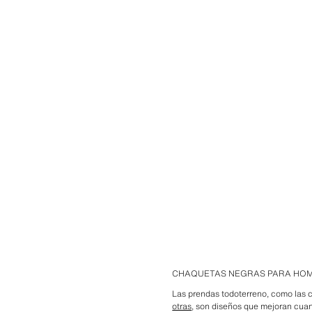
CHAQUETAS NEGRAS PARA HO
Las prendas todoterreno, como las c
otras
, son diseños que mejoran cuand