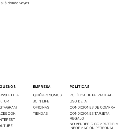
 allá donde vayas.
ÍGUENOS
EMPRESA
POLÍTICAS
EWSLETTER
QUIÉNES SOMOS
POLÍTICA DE PRIVACIDAD
IKTOK
JOIN LIFE
USO DE IA
NSTAGRAM
OFICINAS
CONDICIONES DE COMPRA
ACEBOOK
TIENDAS
CONDICIONES TARJETA
REGALO
INTEREST
NO VENDER O COMPARTIR MI
OUTUBE
INFORMACIÓN PERSONAL