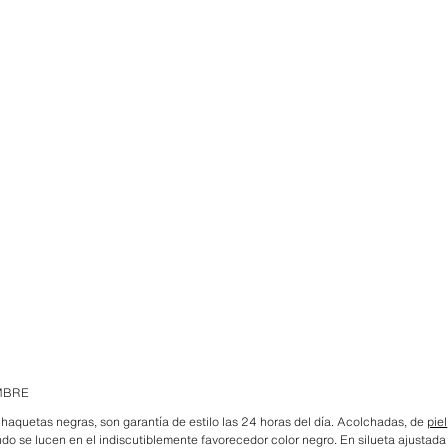
MBRE
haquetas negras, son garantía de estilo las 24 horas del día. Acolchadas, de
piel
o se lucen en el indiscutiblemente favorecedor color negro. En silueta ajustada u