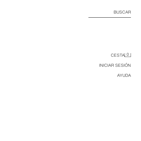
BUSCAR
0
CESTA
INICIAR SESIÓN
AYUDA
CAZADORA COMBINADO ACOLCHADO