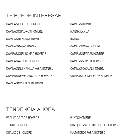
TE PUEDE INTERESAR
CAMISAS LISAS DE HOMBRE
CAMISAS HOMBRE
CAMISAS CUADROS HOMBRE
MANGA LARGA
CAMISAS BLANCAS HOMBRE
BÁSICAS
CAMISAS RAYAS HOMBRE
CAMISAS PANA HOMBRE
CAMISAS CUELLO MAO HOMBRE
CAMISAS NEGRAS HOMBRE
CAMISAS AZULES HOMBRE
CAMISAS SLIM FIT HOMBRE
CAMISAS DE FRANELA PARA HOMBRE
CAMISAS CASUAL HOMBRE
CAMISAS DE VERANO PARA HOMBRE
CAMISAS FORMALES DE HOMBRE
CAMISAS OVERSIZE DE HOMBRE
TENDENCIA AHORA
VAQUEROS PARA HOMBRE
PUNTO HOMBRE
TRAJES HOMBRE
CHAQUETAS EFECTO PIEL PARA HOMBRE
CHALECOS HOMBRE
PLUMÍFEROS PARA HOMBRE