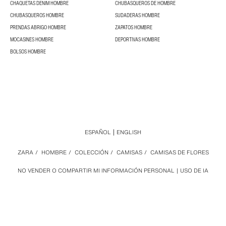
CHAQUETAS DENIM HOMBRE
CHUBASQUEROS DE HOMBRE
CHUBASQUEROS HOMBRE
SUDADERAS HOMBRE
PRENDAS ABRIGO HOMBRE
ZAPATOS HOMBRE
MOCASINES HOMBRE
DEPORTIVAS HOMBRE
BOLSOS HOMBRE
ESPAÑOL
ENGLISH
ZARA
/
HOMBRE
/
COLECCIÓN
/
CAMISAS
/
CAMISAS DE FLORES
NO VENDER O COMPARTIR MI INFORMACIÓN PERSONAL
USO DE IA