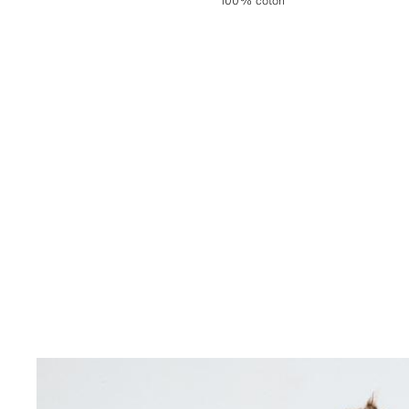
100% coton