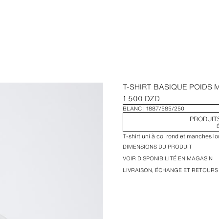
T-SHIRT BASIQUE POIDS
1 500 DZD
BLANC
1887/585/250
PRODUIT
T-shirt uni à col rond et manches 
DIMENSIONS DU PRODUIT
VOIR DISPONIBILITÉ EN MAGASIN
LIVRAISON, ÉCHANGE ET RETOURS