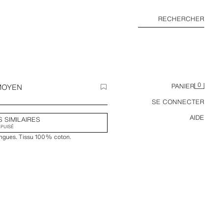
RECHERCHER
0
 MOYEN
PANIER
SE CONNECTER
AIDE
S SIMILAIRES
ÉPUISÉ
longues. Tissu 100% coton.