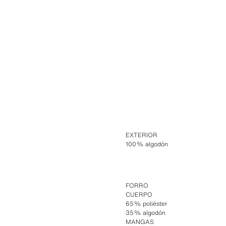
EXTERIOR
100% algodón
FORRO
CUERPO
65% poliéster
35% algodón
MANGAS