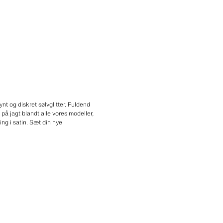
t og diskret sølvglitter. Fuldend
på jagt blandt alle vores modeller,
ng i satin. Sæt din nye