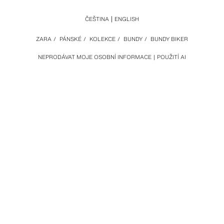
ČEŠTINA
ENGLISH
ZARA
/
PÁNSKÉ
/
KOLEKCE
/
BUNDY
/
BUNDY BIKER
NEPRODÁVAT MOJE OSOBNÍ INFORMACE
POUŽITÍ AI