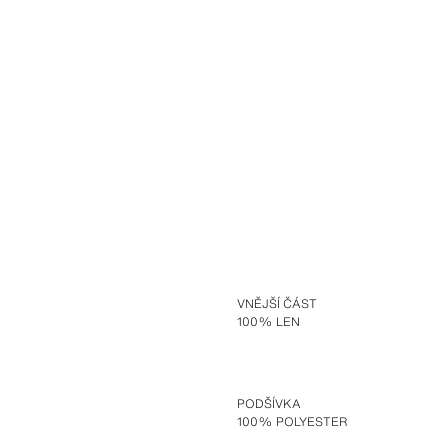
VNĚJŠÍ ČÁST
100% LEN
PODŠÍVKA
100% POLYESTER