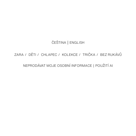
ČEŠTINA
ENGLISH
ZARA
/
DĚTI
/
CHLAPEC
/
KOLEKCE
/
TRIČKA
/
BEZ RUKÁVŮ
NEPRODÁVAT MOJE OSOBNÍ INFORMACE
POUŽITÍ AI