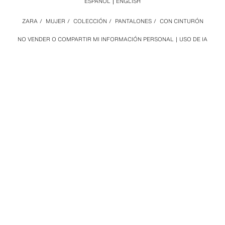
ESPAÑOL
ENGLISH
ZARA
/
MUJER
/
COLECCIÓN
/
PANTALONES
/
CON CINTURÓN
NO VENDER O COMPARTIR MI INFORMACIÓN PERSONAL
USO DE IA