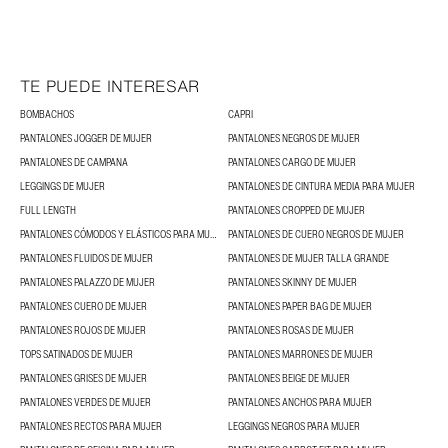
TE PUEDE INTERESAR
BOMBACHOS
CAPRI
PANTALONES JOGGER DE MUJER
PANTALONES NEGROS DE MUJER
PANTALONES DE CAMPANA
PANTALONES CARGO DE MUJER
LEGGINGS DE MUJER
PANTALONES DE CINTURA MEDIA PARA MUJER
FULL LENGTH
PANTALONES CROPPED DE MUJER
PANTALONES CÓMODOS Y ELÁSTICOS PARA MUJER
PANTALONES DE CUERO NEGROS DE MUJER
PANTALONES FLUIDOS DE MUJER
PANTALONES DE MUJER TALLA GRANDE
PANTALONES PALAZZO DE MUJER
PANTALONES SKINNY DE MUJER
PANTALONES CUERO DE MUJER
PANTALONES PAPER BAG DE MUJER
PANTALONES ROJOS DE MUJER
PANTALONES ROSAS DE MUJER
TOPS SATINADOS DE MUJER
PANTALONES MARRONES DE MUJER
PANTALONES GRISES DE MUJER
PANTALONES BEIGE DE MUJER
PANTALONES VERDES DE MUJER
PANTALONES ANCHOS PARA MUJER
PANTALONES RECTOS PARA MUJER
LEGGINGS NEGROS PARA MUJER