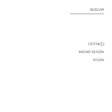
BUSCAR
0
CESTA
INICIAR SESIÓN
AYUDA
PANTALÓN WIDE LEG CINTURILLA DOBLE