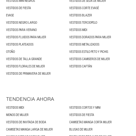
VESTIDOS MINI NEGROS
VESTIDOS DE SEDA DE MUJER
VESTIDOS DE FIESTA
VESTIDOS CORTE EVASÉ
EVASE
VESTIDOS BLAZER
VESTIDOS NEGRO LARGO
VESTIDOS TERCIOPELO
VESTIDOS PARA VERANO
VESTIDOS MIDI
VESTIDOS FLUIDOS PARA MUJER
VESTIDOS DORADOS PARA MUJER
VESTIDOS PLATEADOS
VESTIDOS METALIZADOS
OTOÑO
VESTIDOS ESTILO PETO Y PICHIS
VESTIDOS DE TALLA GRANDE
VESTIDOS CAMISEROS DE MUJER
VESTIDOS FLORALES DE MUJER
VESTIDOS CAFTÁN
VESTIDOS DE PRIMAVERA DE MUJER
TENDENCIA AHORA
VESTIDOS MIDI
VESTIDOS CORTOS Y MINI
MONOS DE MUJER
VESTIDOS DE FIESTA
VESTIDOS DE INVITADA DE BODA
CAMISETAS MANGA CORTA MUJER
CAMISETAS MANGA LARGA DE MUJER
BLUSAS DE MUJER