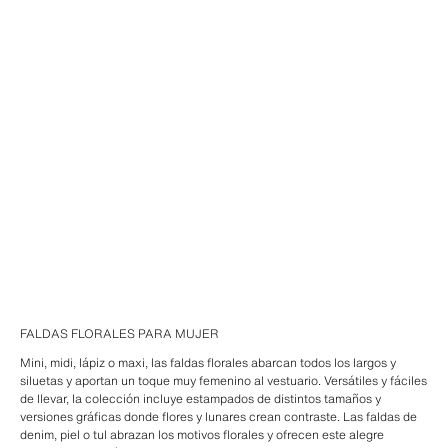
FALDAS FLORALES PARA MUJER
Mini, midi, lápiz o maxi, las faldas florales abarcan todos los largos y
siluetas y aportan un toque muy femenino al vestuario. Versátiles y fáciles
de llevar, la colección incluye estampados de distintos tamaños y
versiones gráficas donde flores y lunares crean contraste. Las faldas de
denim, piel o tul abrazan los motivos florales y ofrecen este alegre