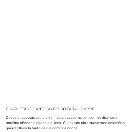
CHAQUETAS DE ANTE SINTÉTICO PARA HOMBRE
Desde
chaquetas estilo biker
hasta
cazadoras bomber
, los diseños en
antelina añaden elegancia al look. Su textura ultra suave crea adicción y
querrás llevarla tanto de día como de noche.