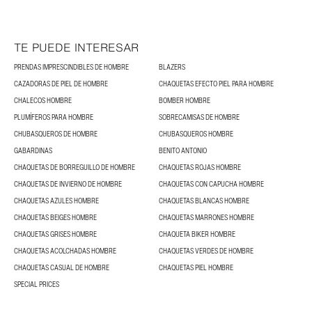
TE PUEDE INTERESAR
PRENDAS IMPRESCINDIBLES DE HOMBRE
BLAZERS
CAZADORAS DE PIEL DE HOMBRE
CHAQUETAS EFECTO PIEL PARA HOMBRE
CHALECOS HOMBRE
BOMBER HOMBRE
PLUMÍFEROS PARA HOMBRE
SOBRECAMISAS DE HOMBRE
CHUBASQUEROS DE HOMBRE
CHUBASQUEROS HOMBRE
GABARDINAS
BENITO ANTONIO
CHAQUETAS DE BORREGUILLO DE HOMBRE
CHAQUETAS ROJAS HOMBRE
CHAQUETAS DE INVIERNO DE HOMBRE
CHAQUETAS CON CAPUCHA HOMBRE
CHAQUETAS AZULES HOMBRE
CHAQUETAS BLANCAS HOMBRE
CHAQUETAS BEIGES HOMBRE
CHAQUETAS MARRONES HOMBRE
CHAQUETAS GRISES HOMBRE
CHAQUETA BIKER HOMBRE
CHAQUETAS ACOLCHADAS HOMBRE
CHAQUETAS VERDES DE HOMBRE
CHAQUETAS CASUAL DE HOMBRE
CHAQUETAS PIEL HOMBRE
SPECIAL PRICES