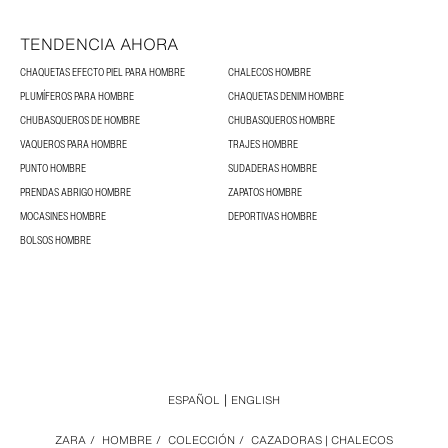
TENDENCIA AHORA
CHAQUETAS EFECTO PIEL PARA HOMBRE
CHALECOS HOMBRE
PLUMÍFEROS PARA HOMBRE
CHAQUETAS DENIM HOMBRE
CHUBASQUEROS DE HOMBRE
CHUBASQUEROS HOMBRE
VAQUEROS PARA HOMBRE
TRAJES HOMBRE
PUNTO HOMBRE
SUDADERAS HOMBRE
PRENDAS ABRIGO HOMBRE
ZAPATOS HOMBRE
MOCASINES HOMBRE
DEPORTIVAS HOMBRE
BOLSOS HOMBRE
ESPAÑOL
ENGLISH
ZARA
/
HOMBRE
/
COLECCIÓN
/
CAZADORAS | CHALECOS