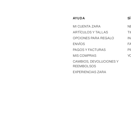
AYUDA
S
MI CUENTA ZARA
N
ARTÍCULOS Y TALLAS
T
OPCIONES PARA REGALO
I
ENVÍOS
F
PAGOS Y FACTURAS
P
MIS COMPRAS
Y
CAMBIOS, DEVOLUCIONES Y
REEMBOLSOS
EXPERIENCIAS ZARA