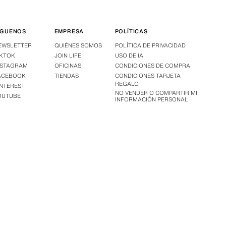
ÍGUENOS
EMPRESA
POLÍTICAS
EWSLETTER
QUIÉNES SOMOS
POLÍTICA DE PRIVACIDAD
IKTOK
JOIN LIFE
USO DE IA
NSTAGRAM
OFICINAS
CONDICIONES DE COMPRA
ACEBOOK
TIENDAS
CONDICIONES TARJETA
REGALO
INTEREST
NO VENDER O COMPARTIR MI
OUTUBE
INFORMACIÓN PERSONAL