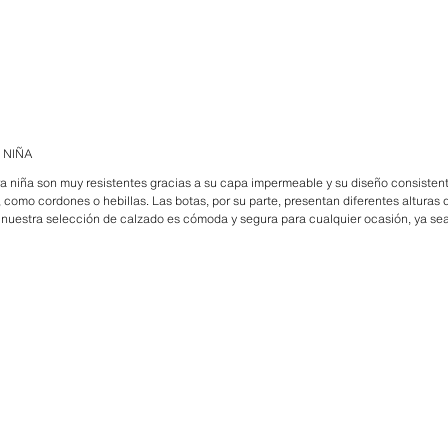
 NIÑA
ra niña son muy resistentes gracias a su capa impermeable y su diseño consisten
, como cordones o hebillas. Las botas, por su parte, presentan diferentes alturas
a, nuestra selección de calzado es cómoda y segura para cualquier ocasión, ya sea