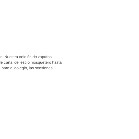
te. Nuestra edición de zapatos
 de caña, del estilo mosquetero hasta
 para el colegio, las ocasiones