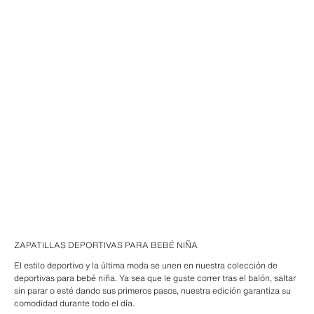
ZAPATILLAS DEPORTIVAS PARA BEBÉ NIÑA
El estilo deportivo y la última moda se unen en nuestra colección de
deportivas para bebé niña. Ya sea que le guste correr tras el balón, saltar
sin parar o esté dando sus primeros pasos, nuestra edición garantiza su
comodidad durante todo el día.