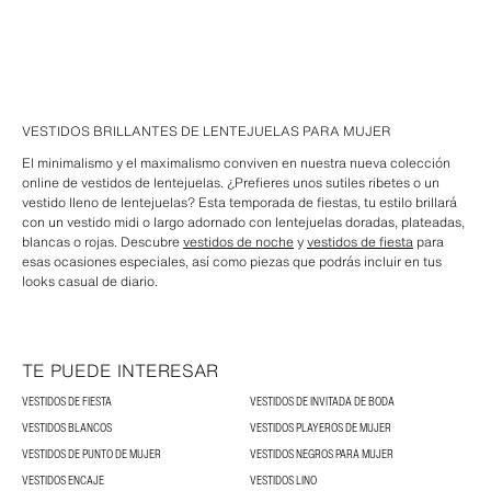
VESTIDOS BRILLANTES DE LENTEJUELAS PARA MUJER
El minimalismo y el maximalismo conviven en nuestra nueva colección
online de vestidos de lentejuelas. ¿Prefieres unos sutiles ribetes o un
vestido lleno de lentejuelas? Esta temporada de fiestas, tu estilo brillará
con un vestido midi o largo adornado con lentejuelas doradas, plateadas,
blancas o rojas. Descubre
vestidos de noche
y
vestidos de fiesta
para
esas ocasiones especiales, así como piezas que podrás incluir en tus
looks casual de diario.
TE PUEDE INTERESAR
VESTIDOS DE FIESTA
VESTIDOS DE INVITADA DE BODA
VESTIDOS BLANCOS
VESTIDOS PLAYEROS DE MUJER
VESTIDOS DE PUNTO DE MUJER
VESTIDOS NEGROS PARA MUJER
VESTIDOS ENCAJE
VESTIDOS LINO