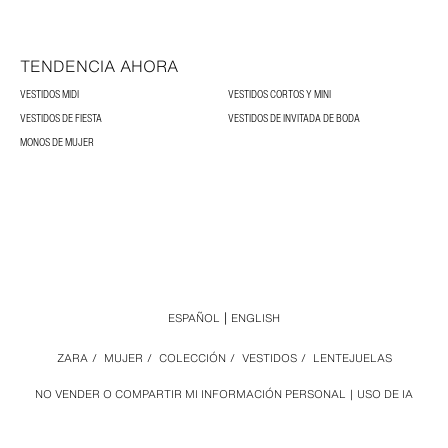
TENDENCIA AHORA
VESTIDOS MIDI
VESTIDOS CORTOS Y MINI
VESTIDOS DE FIESTA
VESTIDOS DE INVITADA DE BODA
MONOS DE MUJER
ESPAÑOL
ENGLISH
ZARA
/
MUJER
/
COLECCIÓN
/
VESTIDOS
/
LENTEJUELAS
NO VENDER O COMPARTIR MI INFORMACIÓN PERSONAL
USO DE IA