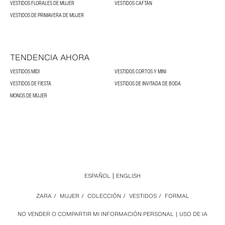
VESTIDOS FLORALES DE MUJER
VESTIDOS CAFTÁN
VESTIDOS DE PRIMAVERA DE MUJER
TENDENCIA AHORA
VESTIDOS MIDI
VESTIDOS CORTOS Y MINI
VESTIDOS DE FIESTA
VESTIDOS DE INVITADA DE BODA
MONOS DE MUJER
ESPAÑOL
ENGLISH
ZARA
/
MUJER
/
COLECCIÓN
/
VESTIDOS
/
FORMAL
NO VENDER O COMPARTIR MI INFORMACIÓN PERSONAL
USO DE IA