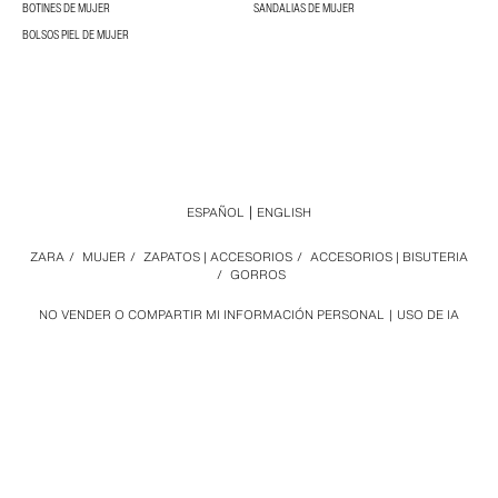
BOTINES DE MUJER
SANDALIAS DE MUJER
BOLSOS PIEL DE MUJER
ESPAÑOL
ENGLISH
ZARA
/
MUJER
/
ZAPATOS | ACCESORIOS
/
ACCESORIOS | BISUTERIA
/
GORROS
NO VENDER O COMPARTIR MI INFORMACIÓN PERSONAL
USO DE IA