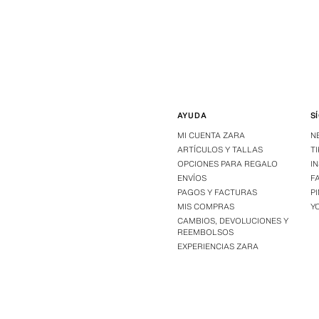
AYUDA
S
MI CUENTA ZARA
N
ARTÍCULOS Y TALLAS
T
OPCIONES PARA REGALO
I
ENVÍOS
F
PAGOS Y FACTURAS
P
MIS COMPRAS
Y
CAMBIOS, DEVOLUCIONES Y
REEMBOLSOS
EXPERIENCIAS ZARA