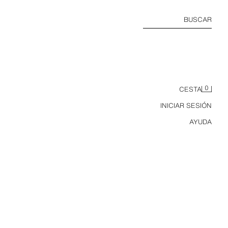
BUSCAR
0
CESTA
INICIAR SESIÓN
AYUDA
ZAPATO BORDÓN VOLUMEN