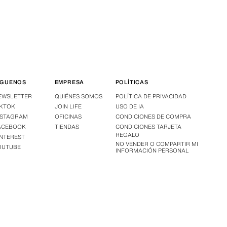
ÍGUENOS
EMPRESA
POLÍTICAS
EWSLETTER
QUIÉNES SOMOS
POLÍTICA DE PRIVACIDAD
IKTOK
JOIN LIFE
USO DE IA
NSTAGRAM
OFICINAS
CONDICIONES DE COMPRA
ACEBOOK
TIENDAS
CONDICIONES TARJETA
REGALO
INTEREST
NO VENDER O COMPARTIR MI
OUTUBE
INFORMACIÓN PERSONAL