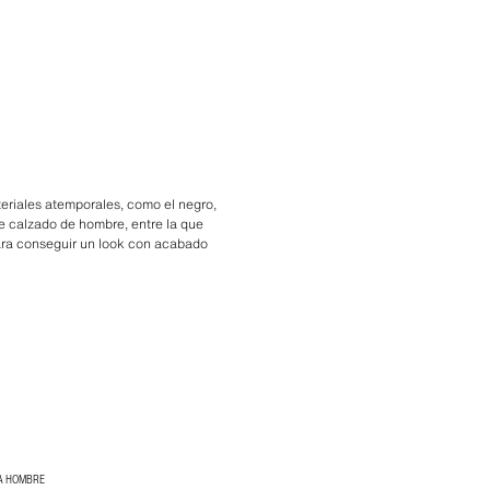
eriales atemporales, como el negro,
 de calzado de hombre, entre la que
 Para conseguir un look con acabado
RA HOMBRE