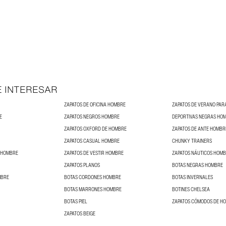
E INTERESAR
ZAPATOS DE OFICINA HOMBRE
ZAPATOS DE VERANO PA
E
ZAPATOS NEGROS HOMBRE
DEPORTIVAS NEGRAS HO
ZAPATOS OXFORD DE HOMBRE
ZAPATOS DE ANTE HOMBR
ZAPATOS CASUAL HOMBRE
CHUNKY TRAINERS
 HOMBRE
ZAPATOS DE VESTIR HOMBRE
ZAPATOS NÁUTICOS HOM
ZAPATOS PLANOS
BOTAS NEGRAS HOMBRE
MBRE
BOTAS CORDONES HOMBRE
BOTAS INVERNALES
BOTAS MARRONES HOMBRE
BOTINES CHELSEA
BOTAS PIEL
ZAPATOS CÓMODOS DE H
ZAPATOS BEIGE