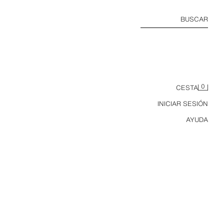
BUSCAR
0
CESTA
INICIAR SESIÓN
AYUDA
MOCASÍN PIEL DESTALONADO