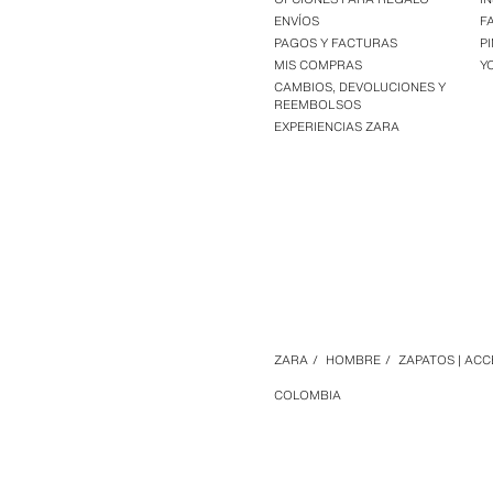
ENVÍOS
F
PAGOS Y FACTURAS
P
MIS COMPRAS
Y
CAMBIOS, DEVOLUCIONES Y
REEMBOLSOS
EXPERIENCIAS ZARA
ZARA
/
HOMBRE
/
ZAPATOS | AC
COLOMBIA