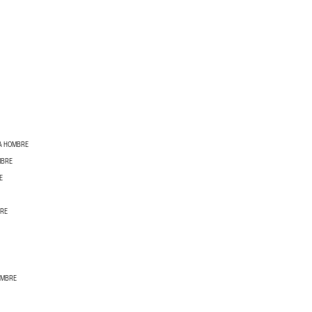
RA HOMBRE
MBRE
E
BRE
OMBRE