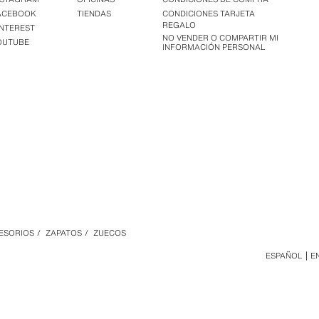
ACEBOOK
TIENDAS
CONDICIONES TARJETA
REGALO
INTEREST
NO VENDER O COMPARTIR MI
OUTUBE
INFORMACIÓN PERSONAL
CESORIOS
/
ZAPATOS
/
ZUECOS
ESPAÑOL
E