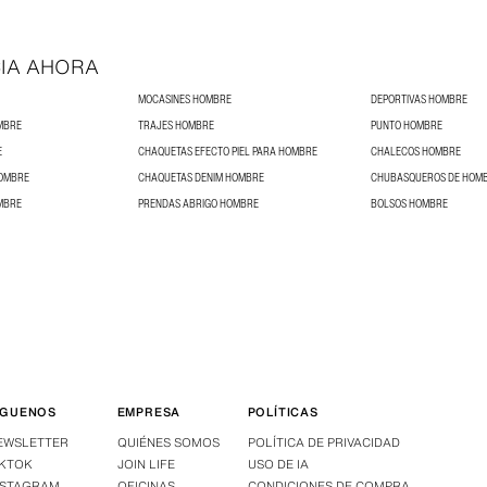
IA AHORA
MOCASINES HOMBRE
DEPORTIVAS HOMBRE
MBRE
TRAJES HOMBRE
PUNTO HOMBRE
E
CHAQUETAS EFECTO PIEL PARA HOMBRE
CHALECOS HOMBRE
HOMBRE
CHAQUETAS DENIM HOMBRE
CHUBASQUEROS DE HOM
MBRE
PRENDAS ABRIGO HOMBRE
BOLSOS HOMBRE
ÍGUENOS
EMPRESA
POLÍTICAS
EWSLETTER
QUIÉNES SOMOS
POLÍTICA DE PRIVACIDAD
IKTOK
JOIN LIFE
USO DE IA
NSTAGRAM
OFICINAS
CONDICIONES DE COMPRA