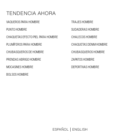
TENDENCIA AHORA
VAQUEROS PARA HOMBRE
TRAJES HOMBRE
PUNTO HOMBRE
SUDADERAS HOMBRE
CHAQUETAS EFECTO PIEL PARA HOMBRE
CHALECOS HOMBRE
PLUMÍFEROS PARA HOMBRE
CHAQUETAS DENIM HOMBRE
CHUBASQUEROS DE HOMBRE
CHUBASQUEROS HOMBRE
PRENDAS ABRIGO HOMBRE
ZAPATOS HOMBRE
MOCASINES HOMBRE
DEPORTIVAS HOMBRE
BOLSOS HOMBRE
ESPAÑOL
ENGLISH