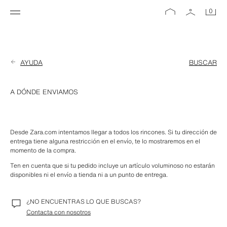
0
AYUDA
BUSCAR
A DÓNDE ENVIAMOS
Desde Zara.com intentamos llegar a todos los rincones. Si tu dirección de 
entrega tiene alguna restricción en el envío, te lo mostraremos en el 
momento de la compra.
Ten en cuenta que si tu pedido incluye un artículo voluminoso no estarán 
disponibles ni el envío a tienda ni a un punto de entrega.
¿NO ENCUENTRAS LO QUE BUSCAS?
Contacta con nosotros