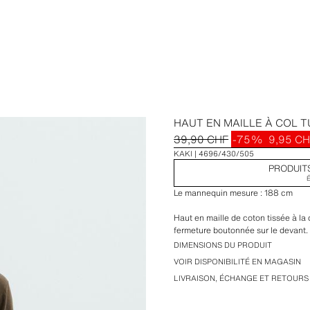
HAUT EN MAILLE À COL T
39,90 CHF
-75%
9,95 C
KAKI
4696/430/505
PRODUIT
Le mannequin mesure : 188 cm
Haut en maille de coton tissée à l
fermeture boutonnée sur le devant.
DIMENSIONS DU PRODUIT
VOIR DISPONIBILITÉ EN MAGASIN
LIVRAISON, ÉCHANGE ET RETOURS