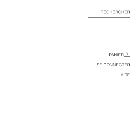
RECHERCHER
0
PANIER
SE CONNECTER
AIDE
E FINE