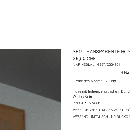
SEMITRANSPARENTE HOS
35,90 CHF
MARINEBLAU
4387/233/401
HIN
Größe des Models: 177 cm
Hose mit hohem, elastischem Bund.
Weites Bein.
PRODUKTMASSE
VERFÜGBARKEIT IM GESCHÄFT PR
VERSAND, UMTAUSCH UND RÜCKG