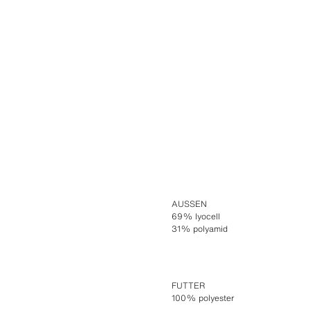
AUSSEN
69% lyocell
31% polyamid
FUTTER
100% polyester