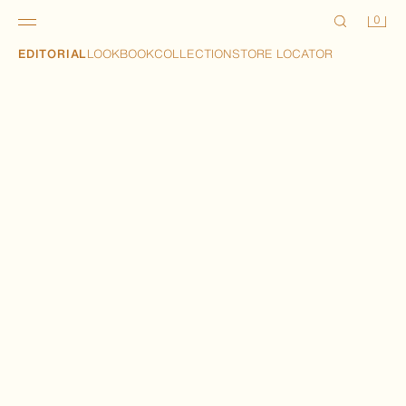
0
EDITORIAL
LOOKBOOK
COLLECTION
STORE LOCATOR