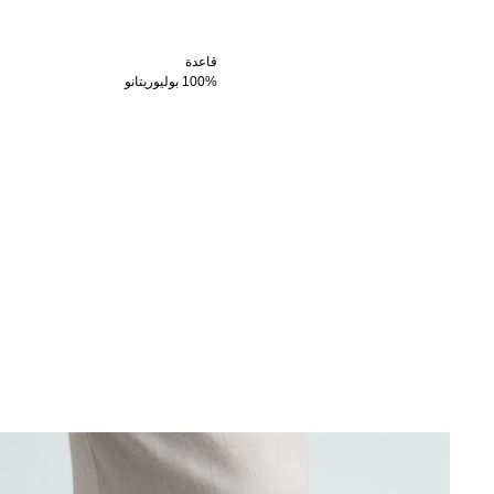
قاعدة
100% بوليوريتانو