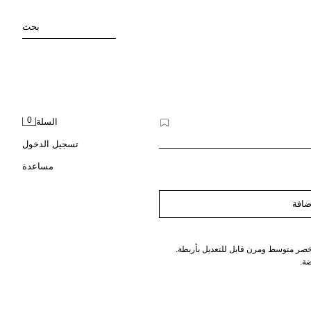
بحث
0
السلة
تسجيل الدخول
مساعدة
ضافة
ر متوسط ومرن قابل للتعديل بأربطة.
ة.