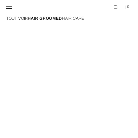
0
TOUT VOIR
HAIR GROOMED
HAIR CARE