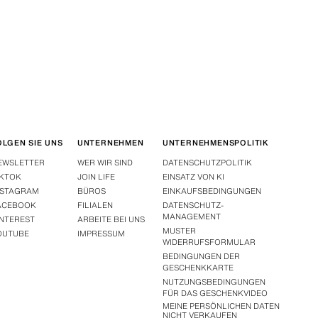
OLGEN SIE UNS
UNTERNEHMEN
UNTERNEHMENSPOLITIK
EWSLETTER
WER WIR SIND
DATENSCHUTZPOLITIK
IKTOK
JOIN LIFE
EINSATZ VON KI
NSTAGRAM
BÜROS
EINKAUFSBEDINGUNGEN
ACEBOOK
FILIALEN
DATENSCHUTZ-
MANAGEMENT
INTEREST
ARBEITE BEI UNS
MUSTER
OUTUBE
IMPRESSUM
WIDERRUFSFORMULAR
BEDINGUNGEN DER
GESCHENKKARTE
NUTZUNGSBEDINGUNGEN
FÜR DAS GESCHENKVIDEO
MEINE PERSÖNLICHEN DATEN
NICHT VERKAUFEN