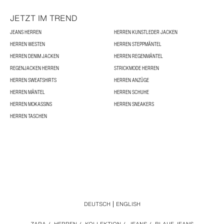
JETZT IM TREND
JEANS HERREN
HERREN KUNSTLEDER JACKEN
HERREN WESTEN
HERREN STEPPMÄNTEL
HERREN DENIM JACKEN
HERREN REGENMÄNTEL
REGENJACKEN HERREN
STRICKMODE HERREN
HERREN SWEATSHIRTS
HERREN ANZÜGE
HERREN MÄNTEL
HERREN SCHUHE
HERREN MOKASSINS
HERREN SNEAKERS
HERREN TASCHEN
DEUTSCH
ENGLISH