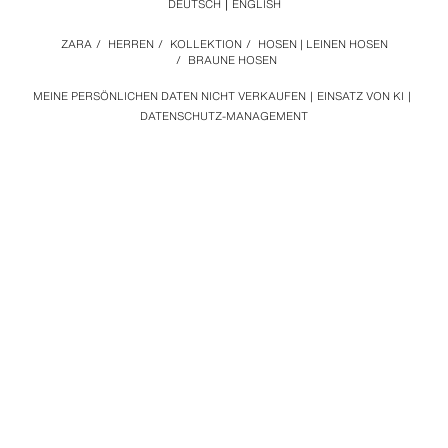
DEUTSCH
ENGLISH
ZARA
/
HERREN
/
KOLLEKTION
/
HOSEN | LEINEN HOSEN
/
BRAUNE HOSEN
MEINE PERSÖNLICHEN DATEN NICHT VERKAUFEN
EINSATZ VON KI
DATENSCHUTZ-MANAGEMENT