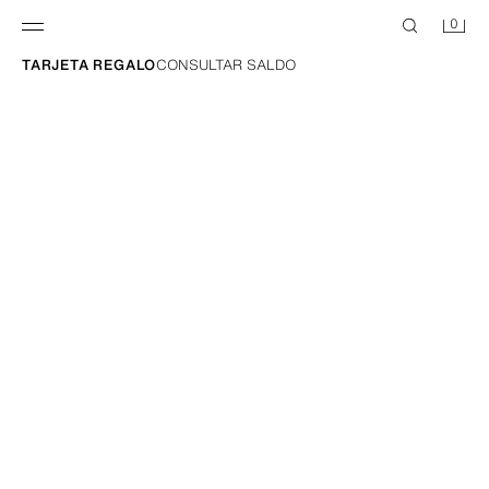
0
TARJETA REGALO
CONSULTAR SALDO