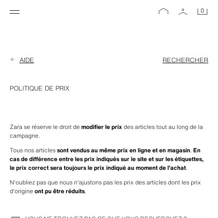
0
AIDE
RECHERCHER
POLITIQUE DE PRIX
Zara se réserve le droit de 
modifier le prix
 des articles tout au long de la 
campagne.
Tous nos articles 
sont vendus au même prix en ligne et en magasin
. 
En 
cas de différence entre les prix indiqués sur le site et sur les étiquettes, 
le prix correct sera toujours le prix indiqué au moment de l'achat
.
N'oubliez pas que nous n'ajustons pas les prix des articles dont les prix 
d'origine 
ont pu être réduits
.