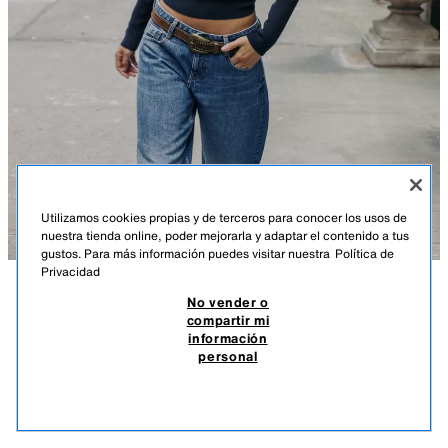
Utilizamos cookies propias y de terceros para conocer los usos de
nuestra tienda online, poder mejorarla y adaptar el contenido a tus
gustos. Para más información puedes visitar nuestra
Política de
Privacidad
No vender o
DESCRIPCIÓN
COMPOSICIÓN
MEDIDAS
JERSEY PUNTO ESPALDA ABIERTA
compartir mi
información
Altura modelo: 170 cm
UYU 2.090,00
-81%
UYU 390,00
personal
*POSIBILIDAD DE PAGO EN 4 CUOTAS SIN INTERESES
Jersey de cuello subido y manga larga con hombreras. Detalle de espalda
UYU 
abierta con nudo.
VER SIMILARES
MARINO
8146/110/401
AGOTADO