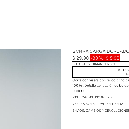
GORRA SARGA BORDAD
$ 29,90
-80%
$ 5,98
BURGUNDY
0653/014/681
VER S
A
Gorra con visera con tejido princip
100%. Detalle aplicación de bordad
posterior.
MEDIDAS DEL PRODUCTO
VER DISPONIBILIDAD EN TIENDA
ENVÍOS, CAMBIOS Y DEVOLUCIONE