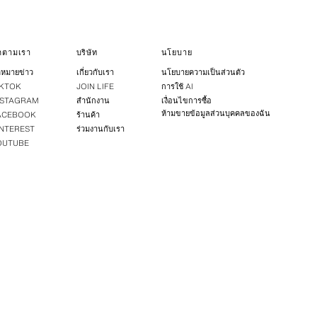
ิดตามเรา
บริษัท
นโยบาย
หมายข่าว
เกี่ยวกับเรา
นโยบายความเป็นส่วนตัว
IKTOK
JOIN LIFE
การใช้ AI
NSTAGRAM
สำนักงาน
เงื่อนไขการซื้อ
ห้ามขายข้อมูลส่วนบุคคลของฉัน
ACEBOOK
ร้านค้า
INTEREST
ร่วมงานกับเรา
OUTUBE