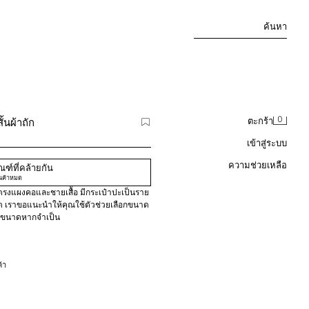
ค้นหา
0
้นผ้าถัก
ตะกร้า
เข้าสู่ระบบ
ความช่วยเหลือ
ฑ์ที่คล้ายกัน
นค้าหมด
ิดตรงแผงคอและชายเสื้อ มีกระเป๋าปะเป็นราย
นาด เราขอแนะนำให้คุณใช้ตัวช่วยเลือกขนาด
มูลขนาดหากจำเป็น
้า