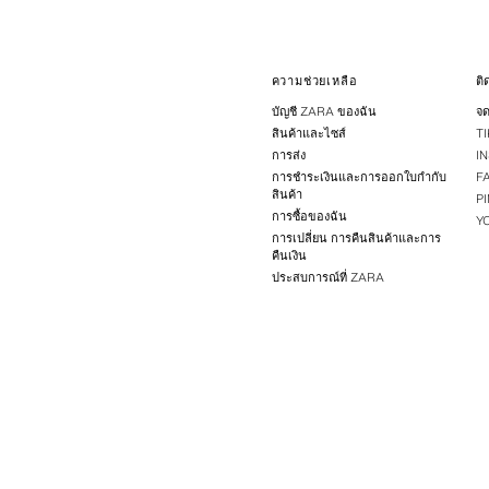
ความช่วยเหลือ
ต
บัญชี ZARA ของฉัน
จด
สินค้าและไซส์
T
การส่ง
I
การชำระเงินและการออกใบกำกับ
F
สินค้า
P
การซื้อของฉัน
Y
การเปลี่ยน การคืนสินค้าและการ
คืนเงิน
ประสบการณ์ที่ ZARA