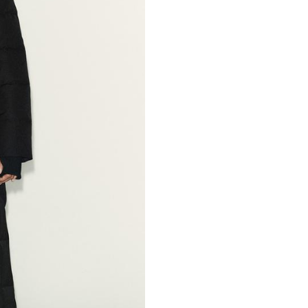
กันน้ำ
ผ้ากันน้ำช่วยป้องกันไม่ให้คุณเปียกเมื