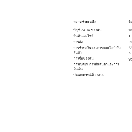
ความช่วยเหลือ
ต
บัญชี ZARA ของฉัน
จด
สินค้าและไซส์
T
การส่ง
I
การชำระเงินและการออกใบกำกับ
F
สินค้า
P
การซื้อของฉัน
Y
การเปลี่ยน การคืนสินค้าและการ
คืนเงิน
ประสบการณ์ที่ ZARA