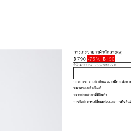
กางเกงขายาวผ้าถักลายฉลุ
฿ 790
-75%
฿ 190
สีน้ำตาลอ่อน
2582/392/712
กางเกงขายาวผ้าถักเอวยางยืด แต่งลาย
ขนาดของผลิตภัณฑ์
ตรวจสอบสาขาที่มีสินค้า
การจัดส่ง การเปลี่ยนแปลงและการคืนสินค