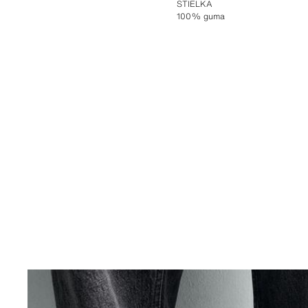
STIELKA
100% guma