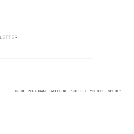
SLETTER
TIKTOK
INSTAGRAM
FACEBOOK
PINTEREST
YOUTUBE
SPOTIFY