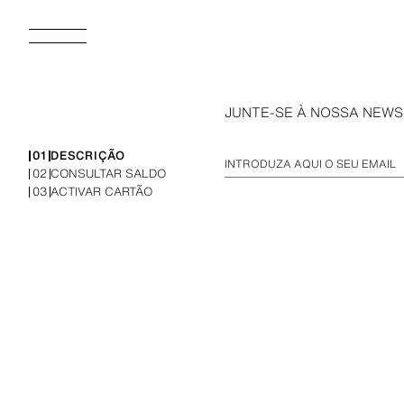
JUNTE-SE À NOSSA NEW
01
DESCRIÇÃO
INTRODUZA AQUI O SEU EMAIL
02
CONSULTAR SALDO
03
ACTIVAR CARTÃO