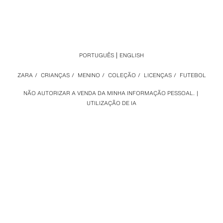
PORTUGUÊS
ENGLISH
ZARA
/
CRIANÇAS
/
MENINO
/
COLEÇÃO
/
LICENÇAS
/
FUTEBOL
NÃO AUTORIZAR A VENDA DA MINHA INFORMAÇÃO PESSOAL.
UTILIZAÇÃO DE IA