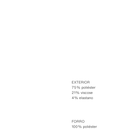
EXTERIOR
75% poliéster
21% viscose
4% elastano
FORRO
100% poliéster