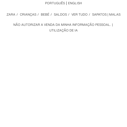
PORTUGUÊS
ENGLISH
ZARA
/
CRIANÇAS
/
BEBÉ
/
SALDOS
/
VER TUDO
/
SAPATOS | MALAS
NÃO AUTORIZAR A VENDA DA MINHA INFORMAÇÃO PESSOAL.
UTILIZAÇÃO DE IA