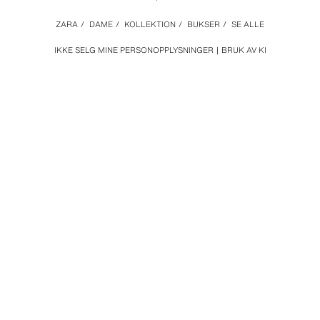
ZARA
/
DAME
/
KOLLEKTION
/
BUKSER
/
SE ALLE
IKKE SELG MINE PERSONOPPLYSNINGER
BRUK AV KI